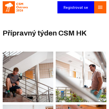
menu
Registrovat se
Přípravný týden CSM HK